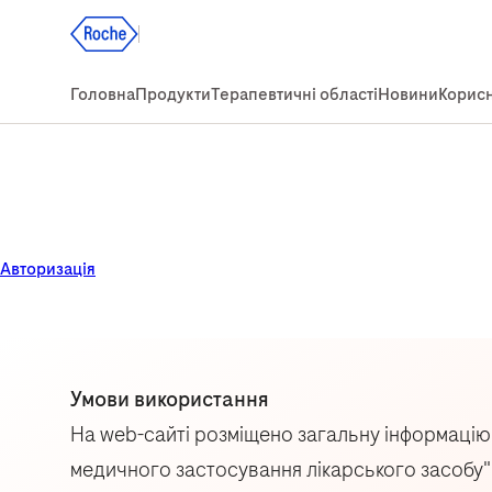
Авторизація
Умови використання
На web-сайті розміщено загальну інформацію п
медичного застосування лікарського засобу"