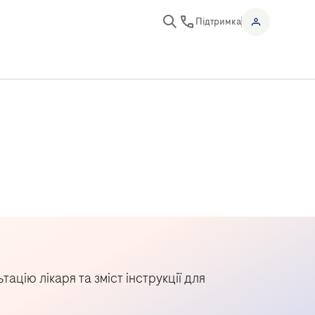
Підтримка
цію лікаря та зміст інструкції для