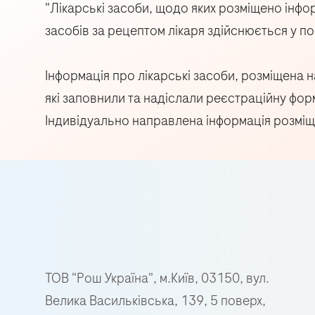
"Лікарські засоби, щодо яких розміщено інфор
засобів за рецептом лікаря здійснюється у 
Інформація про лікарські засоби, розміщена
які заповнили та надіслали реєстраційну форму
Індивідуально направлена інформація розміще
ТОВ "Рош Україна", м.Київ, 03150, вул.
Велика Васильківська, 139, 5 поверх,